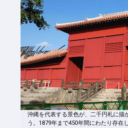
沖縄を代表する景色が、二千円札に描
う。1879年まで450年間にわたり存