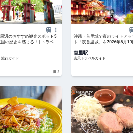
周辺のおすすめ観光スポット5
沖縄・首里城で夜のライトアッ
王国の歴史を感じる！ | トラベル
ト「夜首里城」を2026年5月1
ガイド
催 【楽天トラベル】
首里駅
p 旅行ガイド
楽天トラベルガイド
3