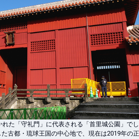
かれた「守礼門」に代表される「首里城公園」でし
在した古都・琉球王国の中心地で、現在は2019年の