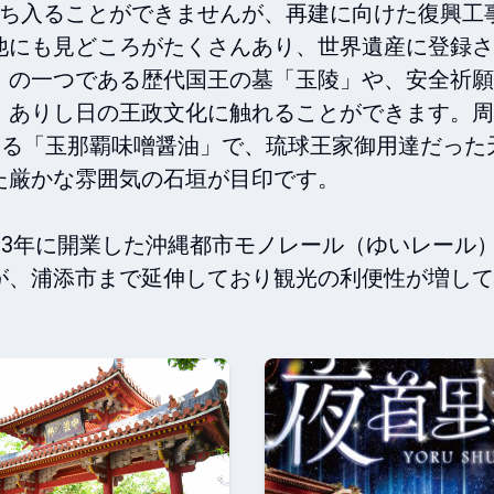
立ち入ることができませんが、再建に向けた復興工
他にも見どころがたくさんあり、世界遺産に登録さ
」の一つである歴代国王の墓「玉陵」や、安全祈願
、ありし日の王政文化に触れることができます。周
ある「玉那覇味噌醤油」で、琉球王家御用達だった
厳かな雰囲気の石垣が目印です。

03年に開業した沖縄都市モノレール（ゆいレール
が、浦添市まで延伸しており観光の利便性が増して