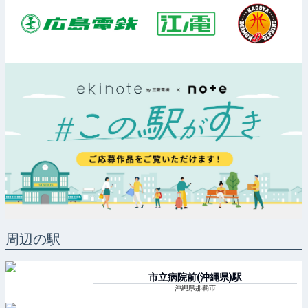
周辺の駅
市立病院前(沖縄県)
駅
沖縄県那覇市