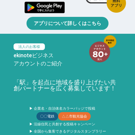
アプリについて詳しくはこちら
法人のお客様
ekinoteビジネス
アカウントのご紹介
「駅」を起点に地域を盛り上げたい共
創パートナーを広く募集しています！
▶ 企業名・自治体名カラーバッジで投稿
〇〇電鉄
△△市観光協会
▶ 沿線住民と共創する投稿キャンペーン
▶ 全国から集客できるデジタルスタンプラリー