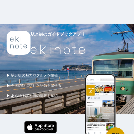
駅と街のガイドブックアプリ
▶ 駅と街の魅力やグルメを投稿
▶ 全国の駅に訪れた記録を残せる
▶ あらゆる駅と街の情報を確認