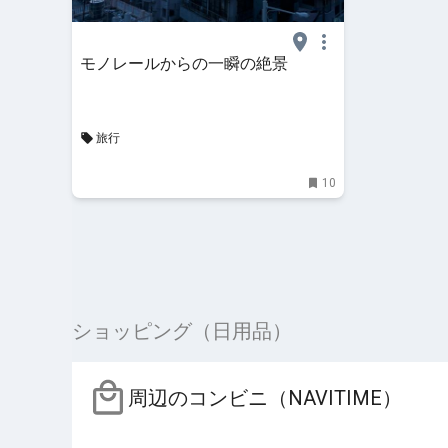
モノレールからの一瞬の絶景
旅行
10
ショッピング（日用品）
周辺のコンビニ（NAVITIME）