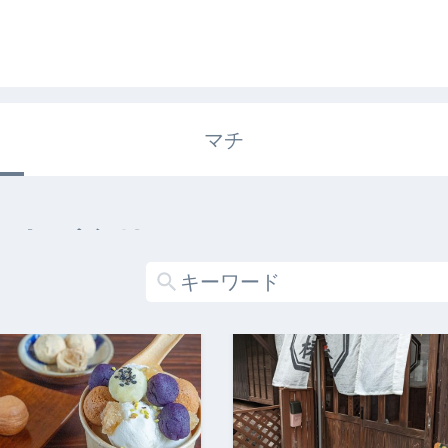
マチ
エキガタリ