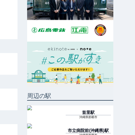
周辺の駅
首里
駅
沖縄県那覇市
市立病院前(沖縄県)
駅