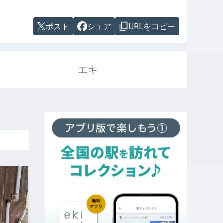
ポスト
シェア
URLをコピー
エキ