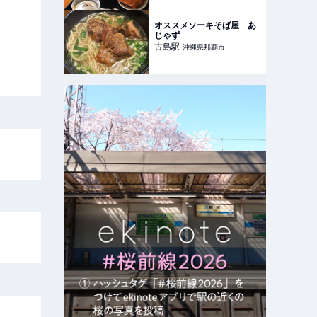
オススメソーキそば屋 あ
じゃず
古島
駅
沖縄県那覇市