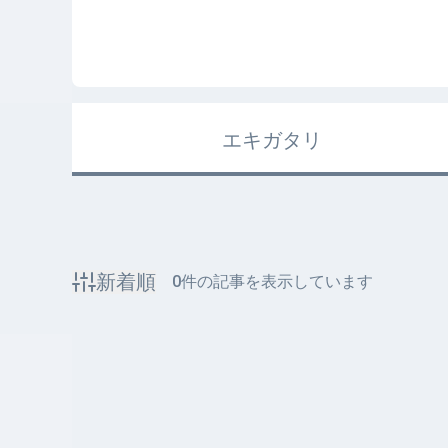
エキガタリ
新着順
0
件の記事を表示しています
該当