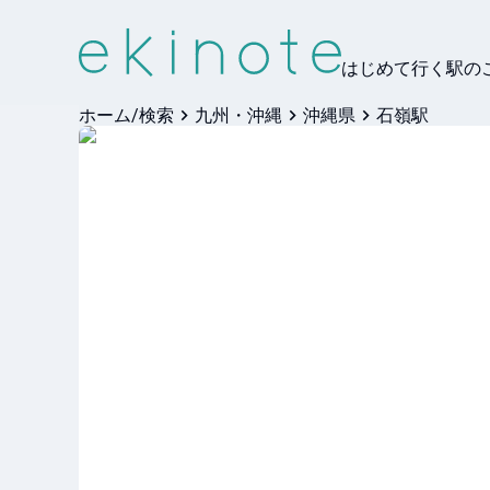
はじめて行く駅の
ホーム/検索
九州・沖縄
沖縄県
石嶺駅