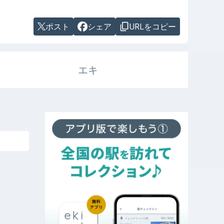
ポスト
シェア
URLをコピー
エキ