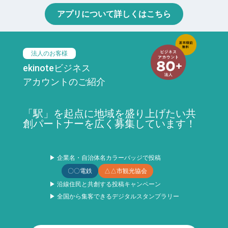
アプリについて詳しくはこちら
法人のお客様
ekinoteビジネス
アカウントのご紹介
「駅」を起点に地域を盛り上げたい共
創パートナーを広く募集しています！
▶ 企業名・自治体名カラーバッジで投稿
〇〇電鉄
△△市観光協会
▶ 沿線住民と共創する投稿キャンペーン
▶ 全国から集客できるデジタルスタンプラリー