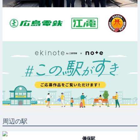
周辺の駅
儀保
駅