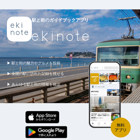
駅と街のガイドブックアプリ
▶ 駅と街の魅力やグルメを投稿
▶ 全国の駅に訪れた記録を残せる
▶ あらゆる駅と街の情報を確認