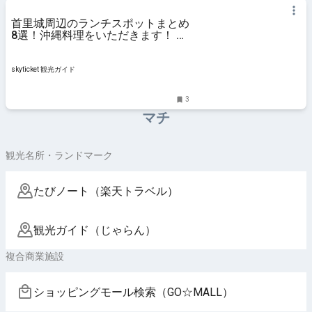
首里城周辺のランチスポットまとめ
8選！沖縄料理をいただきます！ –
skyticket 観光ガイド
skyticket 観光ガイド
3
マチ
観光名所・ランドマーク
たびノート（楽天トラベル）
観光ガイド（じゃらん）
複合商業施設
ショッピングモール検索（GO☆MALL）