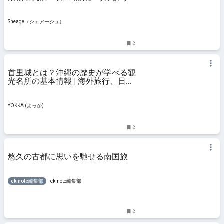
る美しいサンゴ染 | Sheage（シェ
アージュ）
Sheage（シェアージュ）
3
首里城とは？沖縄の歴史が学べる観
光名所の基本情報 | 海外旅行、日本
国内旅行のおすすめ情報 | YOKKA
(よっか) | VELTRA
YOKKA (よっか)
3
悠久の古都に思いを馳せる南国旅
ekinote編集部
ekinote編集部
3