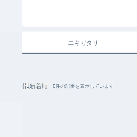
エキガタリ
新着順
0
件の記事を表示しています
該当