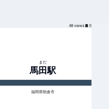
48
views
0
まだ
馬田
駅
福岡県朝倉市