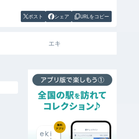
ポスト
シェア
URLをコピー
エキ