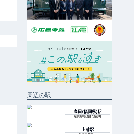
周辺の駅
高田(福岡県)
駅
福岡県朝倉郡筑前町
上浦
駅