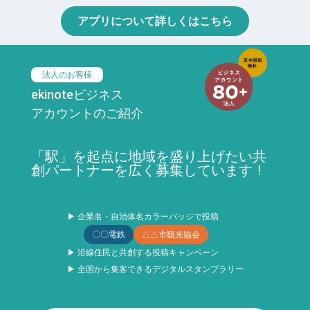
アプリについて詳しくはこちら
法人のお客様
ekinoteビジネス
アカウントのご紹介
「駅」を起点に地域を盛り上げたい共
創パートナーを広く募集しています！
▶ 企業名・自治体名カラーバッジで投稿
〇〇電鉄
△△市観光協会
▶ 沿線住民と共創する投稿キャンペーン
▶ 全国から集客できるデジタルスタンプラリー