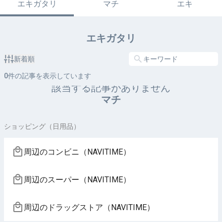
エキガタリ
マチ
エキ
エキガタリ
新着順
0
件の記事を表示しています
該当する記事がありません
マチ
ショッピング（日用品）
周辺のコンビニ（NAVITIME）
周辺のスーパー（NAVITIME）
周辺のドラッグストア（NAVITIME）