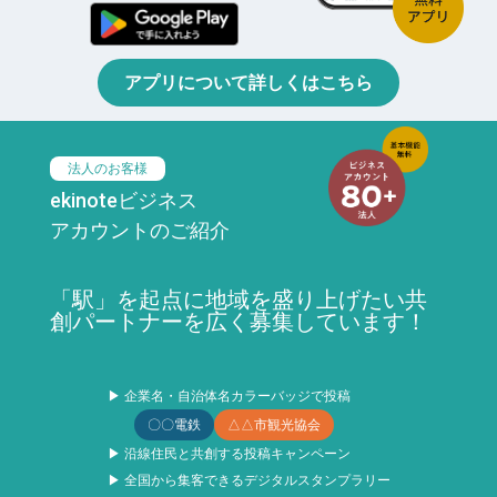
アプリについて詳しくはこちら
法人のお客様
ekinoteビジネス
アカウントのご紹介
「駅」を起点に地域を盛り上げたい共
創パートナーを広く募集しています！
▶ 企業名・自治体名カラーバッジで投稿
〇〇電鉄
△△市観光協会
▶ 沿線住民と共創する投稿キャンペーン
▶ 全国から集客できるデジタルスタンプラリー