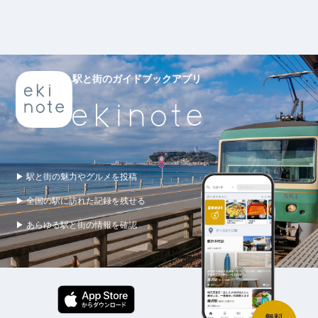
駅と街のガイドブックアプリ
▶ 駅と街の魅力やグルメを投稿
▶ 全国の駅に訪れた記録を残せる
▶ あらゆる駅と街の情報を確認