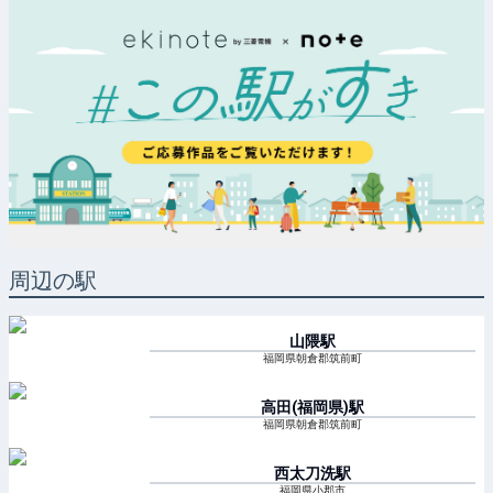
周辺の駅
山隈
駅
福岡県朝倉郡筑前町
高田(福岡県)
駅
福岡県朝倉郡筑前町
西太刀洗
駅
福岡県小郡市