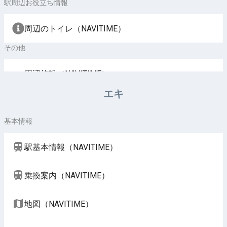
駅周辺お役立ち情報
周辺のトイレ（NAVITIME）
その他
周辺施設（NAVITIME）
エキ
基本情報
駅基本情報（NAVITIME）
乗換案内（NAVITIME）
地図（NAVITIME）