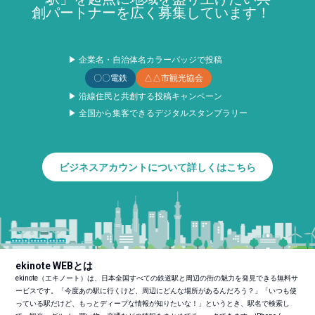
創パートナーを広く募集しています！
▶ 企業名・自治体名カラーバッジで投稿
〇〇電鉄
△△市観光協会
▶ 沿線住民と共創する投稿キャンペーン
▶ 全国から集客できるデジタルスタンプラリー
ビジネスアカウントについて詳しくはこちら
ekinote WEBとは
ekinote（エキノート）は、日本全国すべての鉄道駅と周辺の街の魅力を発見できる無料サ
ービスです。「今度あの駅に行くけど、周辺にどんな場所があるんだろう？」「いつも使
っている駅だけど、もっとディープな情報が知りたいな！」というとき、駅名で検索し