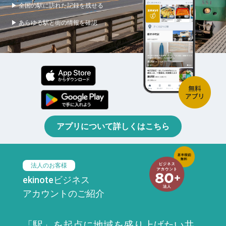
▶ 全国の駅に訪れた記録を残せる
▶ あらゆる駅と街の情報を確認
アプリについて詳しくはこちら
法人のお客様
ekinoteビジネス
アカウントのご紹介
「駅」を起点に地域を盛り上げたい共