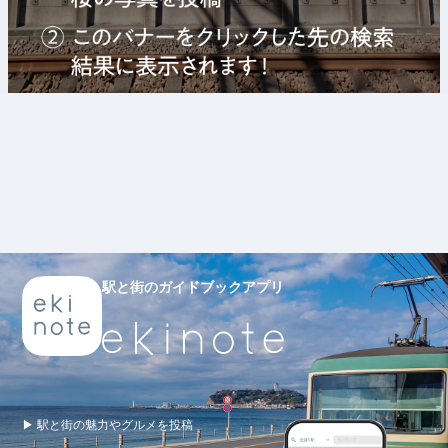
駅と街のガイドブックアプリ
▶ 駅と街の魅力やグルメを投稿