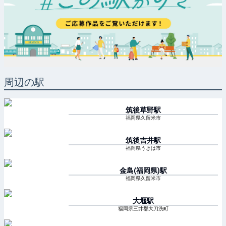
周辺の駅
筑後草野
駅
福岡県久留米市
筑後吉井
駅
福岡県うきは市
金島(福岡県)
駅
福岡県久留米市
大堰
駅
福岡県三井郡大刀洗町