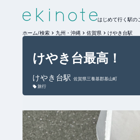
はじめて行く駅の
ホーム/検索
九州・沖縄
佐賀県
けやき台駅
けやき台最高！
けやき台
駅
佐賀県三養基郡基山町
旅行