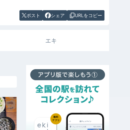
ポスト
シェア
URLをコピー
エキ