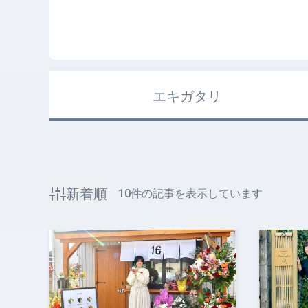
エキガタリ
新着順
10
件の記事を表示しています