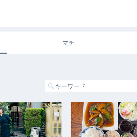
マチ
エキガタリ