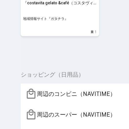
『costavita gelato &café（コスタヴィ
ータ）』をご紹介♪ - 地域情報サイト
『ガタチラ』
地域情報サイト『ガタチラ』
1
ショッピング（日用品）
周辺のコンビニ（NAVITIME）
周辺のスーパー（NAVITIME）