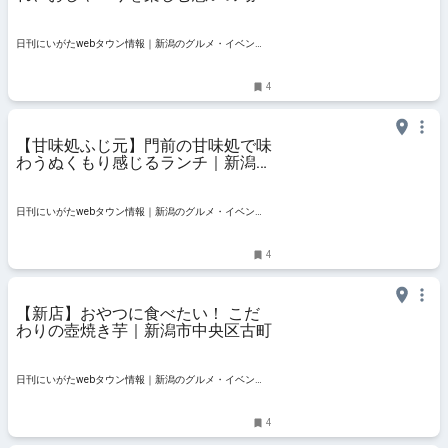
新潟市中央区古町
日刊にいがたwebタウン情報｜新潟のグルメ・イベン
ト・おでかけ・街ネタを毎日更新
4
【甘味処ふじ元】門前の甘味処で味
わうぬくもり感じるランチ｜新潟市
中央区古町
日刊にいがたwebタウン情報｜新潟のグルメ・イベン
ト・おでかけ・街ネタを毎日更新
4
【新店】おやつに食べたい！ こだ
わりの壺焼き芋｜新潟市中央区古町
日刊にいがたwebタウン情報｜新潟のグルメ・イベン
ト・おでかけ・街ネタを毎日更新
4