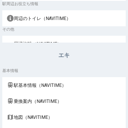
駅周辺お役立ち情報
周辺のトイレ（NAVITIME）
その他
周辺施設（NAVITIME）
エキ
基本情報
駅基本情報（NAVITIME）
乗換案内（NAVITIME）
地図（NAVITIME）