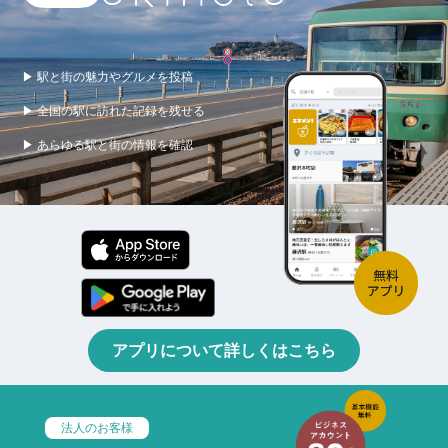
▶ 駅と街の魅力やグルメを投稿
▶ 全国の駅に訪れた記録を残せる
▶ あらゆる駅と街の情報を確認
アプリについて詳しくはこちら
法人のお客様