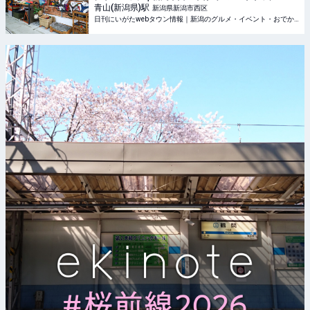
青山(新潟県)
駅
新潟県新潟市西区
日刊にいがたwebタウン情報｜新潟のグルメ・イベント・おでかけ・街ネタを毎日更新