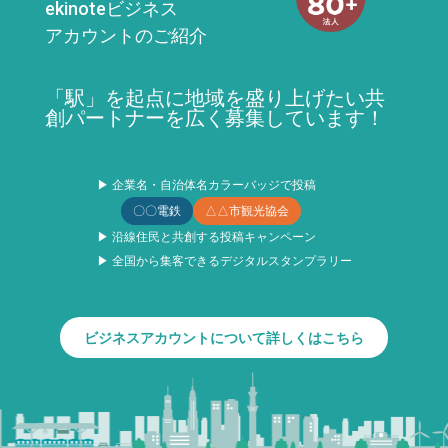
ekinoteビジネス
アカウントのご紹介
「駅」を起点に地域を盛り上げたい共
創パートナーを広く募集しています！
▶ 企業名・自治体名カラーバッジで投稿
〇〇電鉄
△△市観光協会
▶ 沿線住民と共創する投稿キャンペーン
▶ 全国から集客できるデジタルスタンプラリー
ビジネスアカウントについて詳しくはこちら