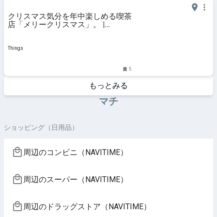
クリスマス気分を年中楽しめる喫茶
店「メリークリスマス」。 |
Things（シングス）｜新潟のロー
カルなWebマガジン
Things
5
もっとみる
マチ
ショッピング（日用品）
周辺のコンビニ（NAVITIME）
周辺のスーパー（NAVITIME）
周辺のドラッグストア（NAVITIME）