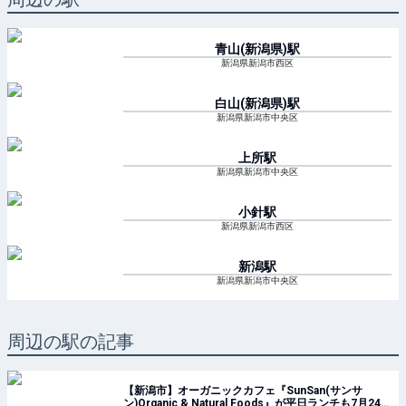
青山(新潟県)
駅
新潟県新潟市西区
白山(新潟県)
駅
新潟県新潟市中央区
上所
駅
新潟県新潟市中央区
小針
駅
新潟県新潟市西区
新潟
駅
新潟県新潟市中央区
周辺の駅の記事
【新潟市】オーガニックカフェ『SunSan(サンサ
ン)Organic & Natural Foods』が平日ランチも7月24日