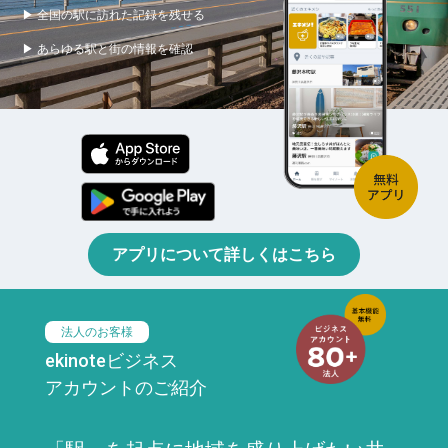
▶ 全国の駅に訪れた記録を残せる
▶ あらゆる駅と街の情報を確認
アプリについて詳しくはこちら
法人のお客様
ekinoteビジネス
アカウントのご紹介