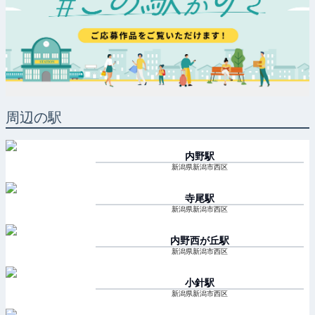
周辺の駅
内野
駅
新潟県新潟市西区
寺尾
駅
新潟県新潟市西区
内野西が丘
駅
新潟県新潟市西区
小針
駅
新潟県新潟市西区