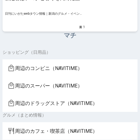
の一杯｜新潟市西区坂井
日刊にいがたwebタウン情報｜新潟のグルメ・イベン
ト・おでかけ・街ネタを毎日更新
9
マチ
ショッピング（日用品）
周辺のコンビニ（NAVITIME）
周辺のスーパー（NAVITIME）
周辺のドラッグストア（NAVITIME）
グルメ（まとめ情報）
周辺のカフェ・喫茶店（NAVITIME）