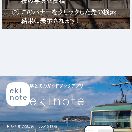
駅と街のガイドブックアプリ
▶ 駅と街の魅力やグルメを投稿