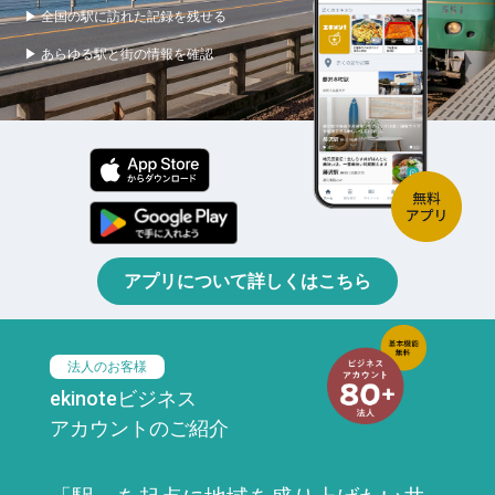
▶ 全国の駅に訪れた記録を残せる
▶ あらゆる駅と街の情報を確認
アプリについて詳しくはこちら
法人のお客様
ekinoteビジネス
アカウントのご紹介