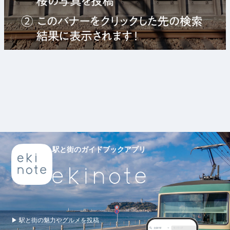
駅と街のガイドブックアプリ
▶ 駅と街の魅力やグルメを投稿