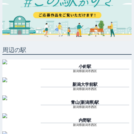
周辺の駅
小針
駅
新潟県新潟市西区
新潟大学前
駅
新潟県新潟市西区
青山(新潟県)
駅
新潟県新潟市西区
内野
駅
新潟県新潟市西区