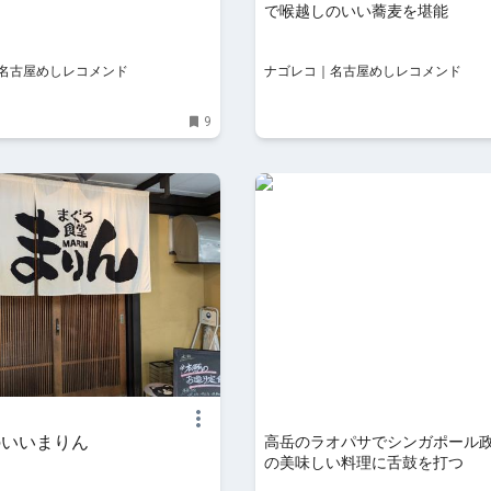
で喉越しのいい蕎麦を堪能
名古屋めしレコメンド
ナゴレコ｜名古屋めしレコメンド
9
のいいまりん
高岳のラオパサでシンガポール
の美味しい料理に舌鼓を打つ