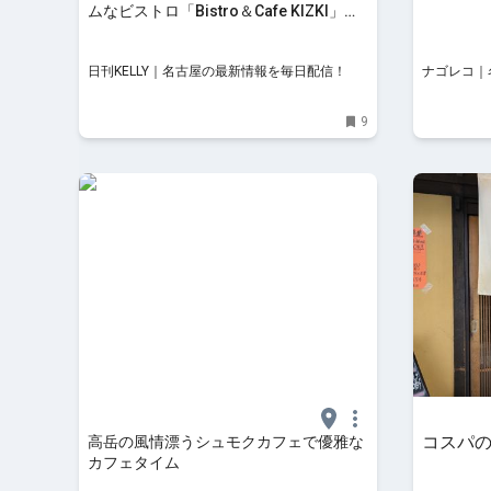
ムなビストロ「Bistro＆Cafe KIZKI」
【東区・高岳】 | 日刊KELLY｜名古屋の
最新情報を毎日配信！
日刊KELLY｜名古屋の最新情報を毎日配信！
ナゴレコ｜
9
コスパ
高岳の風情漂うシュモクカフェで優雅な
カフェタイム