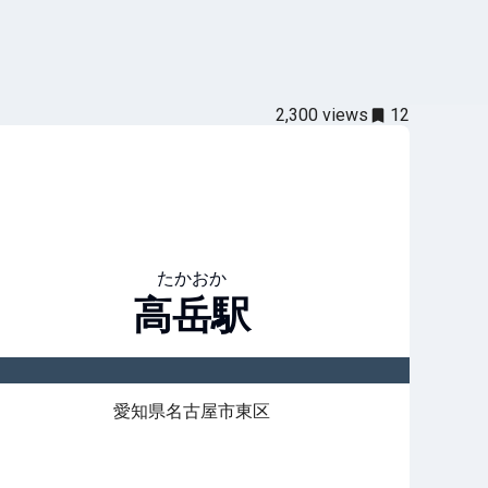
2,300
views
12
たかおか
高岳
駅
愛知県名古屋市東区