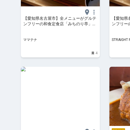
【愛知県名古屋市】全メニューがグルテ
【愛知県
ンフリーの和食定食店「みちのり亭」名
ンフリー
古屋・泉に2号店オープン | ママテナ
古屋・泉
ママテナ
STRAIGHT 
4