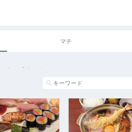
マチ
エキガタリ