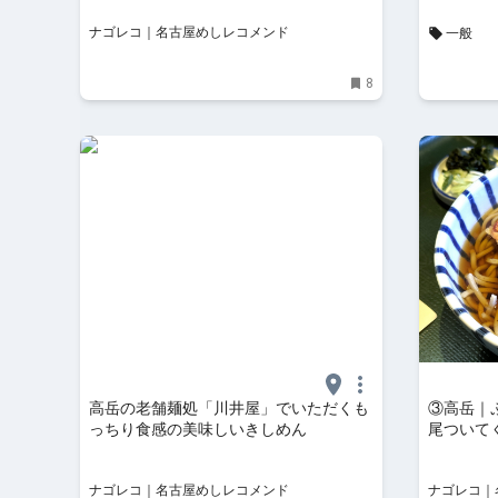
ナゴレコ｜名古屋めしレコメンド
一般
8
高岳の老舗麺処「川井屋」でいただくも
③高岳｜
っちり食感の美味しいきしめん
尾ついて
抜群なそ
ナゴレコ｜名古屋めしレコメンド
ナゴレコ｜