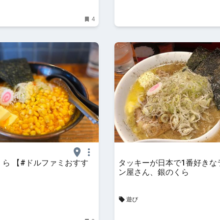
4
のくら 【#ドルファミおすす
タッキーが日本で1番好きな
ン屋さん、銀のくら
遊び