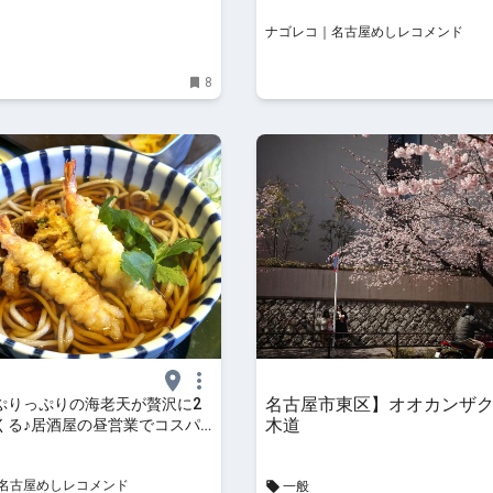
ナゴレコ｜名古屋めしレコメンド
8
名古屋市東区】オオカンザ
ぷりっぷりの海老天が贅沢に2
木道
くる♪居酒屋の昼営業でコスパ
ばランチを楽しもう
名古屋めしレコメンド
一般