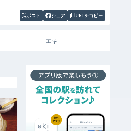
ポスト
シェア
URLをコピー
エキ