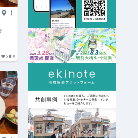
店
5
0