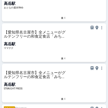
高岳駅
おとなの週末Web
4
【愛知県名古屋市】全メニューがグ
ルテンフリーの和食定食店「みちの
り亭」名古屋・泉に2号店オープン
高岳駅
| ママテナ
ママテナ
4
【愛知県名古屋市】全メニューがグ
ルテンフリーの和食定食店「みちの
り亭」名古屋・泉に2号店オープン
高岳駅
STRAIGHT PRESS
4
駅から652 m