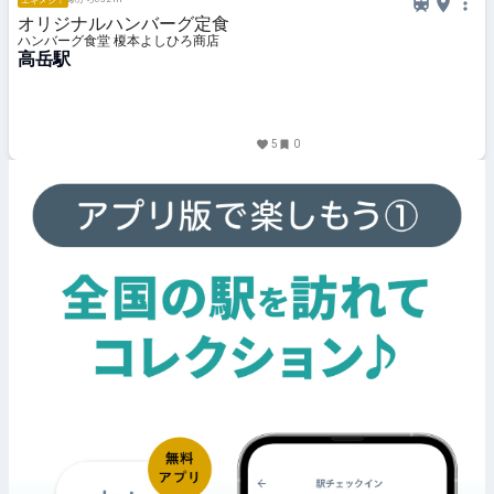
エキメシ！
オリジナルハンバーグ定食
ハンバーグ食堂 榎本よしひろ商店
高岳駅
5
0