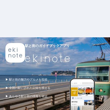
駅と街のガイドブックアプリ
▶ 駅と街の魅力やグルメを投稿
▶ 全国の駅に訪れた記録を残せる
▶ あらゆる駅と街の情報を確認