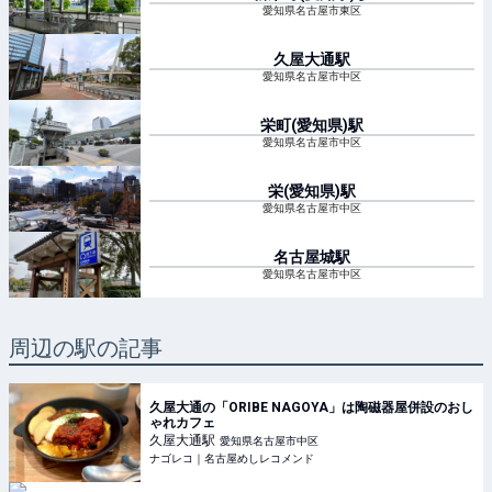
愛知県名古屋市東区
久屋大通
駅
愛知県名古屋市中区
栄町(愛知県)
駅
愛知県名古屋市中区
栄(愛知県)
駅
愛知県名古屋市中区
名古屋城
駅
愛知県名古屋市中区
周辺の駅の記事
久屋大通の「ORIBE NAGOYA」は陶磁器屋併設のおし
ゃれカフェ
久屋大通
駅
愛知県名古屋市中区
ナゴレコ｜名古屋めしレコメンド