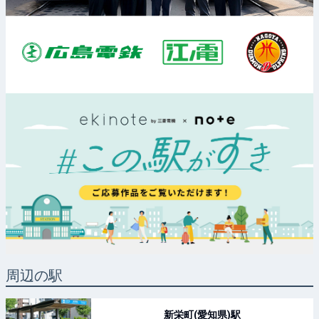
周辺の駅
新栄町(愛知県)
駅