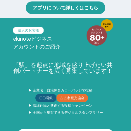
アプリについて詳しくはこちら
法人のお客様
ekinoteビジネス
アカウントのご紹介
「駅」を起点に地域を盛り上げたい共
創パートナーを広く募集しています！
▶ 企業名・自治体名カラーバッジで投稿
〇〇電鉄
△△市観光協会
▶ 沿線住民と共創する投稿キャンペーン
▶ 全国から集客できるデジタルスタンプラリー