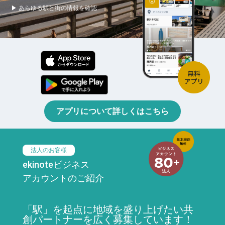
▶ あらゆる駅と街の情報を確認
アプリについて詳しくはこちら
法人のお客様
ekinoteビジネス
アカウントのご紹介
「駅」を起点に地域を盛り上げたい共
創パートナーを広く募集しています！