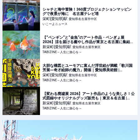
シャチと海中冒険！360度プロジェクションマッピン
グで夜景が海に 名古屋テレビ塔
栄町(愛知県)
駅
愛知県名古屋市中区
いこーよニュース
【“ペンギン”と“金魚”のアート作品・ペンぎょ展
2026】涼を届ける癒やし作品が東京と名古屋に集結！
| TABIZINE～人生に旅心を～
新栄町(愛知県)
駅
愛知県名古屋市東区
TABIZINE～人生に旅心を～
大胆な構図とユーモアに富んだ浮世絵が満載「歌川国
芳展―奇才絵師の魔力」開催｜愛知県美術館 |
TABIZINE～人生に旅心を～
栄町(愛知県)
駅
愛知県名古屋市中区
TABIZINE～人生に旅心を～
【変わる廃墟展 2026】アート作品のような美しさ！公
式図録やオリジナルグッズ販売も｜東京＆名古屋 |
TABIZINE～人生に旅心を～
新栄町(愛知県)
駅
愛知県名古屋市東区
TABIZINE～人生に旅心を～