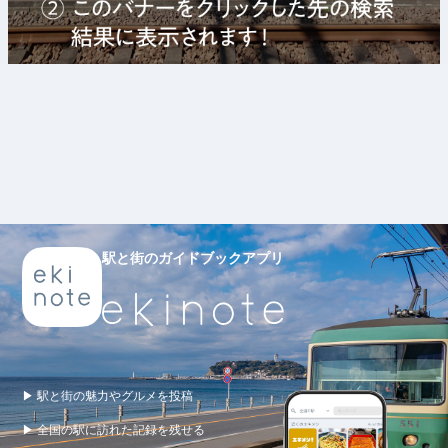
駅と街のガイドブックアプリ
▶ 駅と街の魅力やグルメを投稿
▶ 全国の駅に訪れた記録を残せる