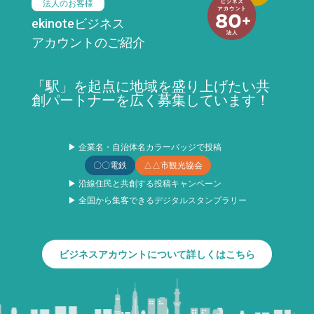
法人のお客様
ekinoteビジネス
アカウントのご紹介
「駅」を起点に地域を盛り上げたい共
創パートナーを広く募集しています！
▶ 企業名・自治体名カラーバッジで投稿
〇〇電鉄
△△市観光協会
▶ 沿線住民と共創する投稿キャンペーン
▶ 全国から集客できるデジタルスタンプラリー
ビジネスアカウントについて詳しくはこちら