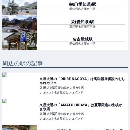
栄町(愛知県)
駅
愛知県名古屋市中区
栄(愛知県)
駅
愛知県名古屋市中区
名古屋城
駅
愛知県名古屋市中区
周辺の駅の記事
久屋大通の「ORIBE NAGOYA」は陶磁器屋併設のおし
ゃれカフェ
久屋大通
駅
愛知県名古屋市中区
ナゴレコ｜名古屋めしレコメンド
久屋大通の「AMATO HISAYA」は夏季限定の生桃か
き氷店
久屋大通
駅
愛知県名古屋市中区
ナゴレコ｜名古屋めしレコメンド