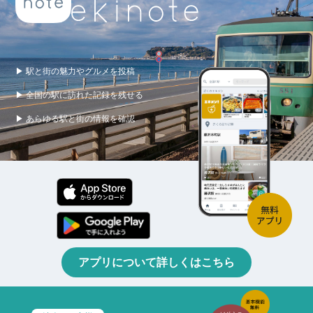
▶ 駅と街の魅力やグルメを投稿
▶ 全国の駅に訪れた記録を残せる
▶ あらゆる駅と街の情報を確認
アプリについて詳しくはこちら