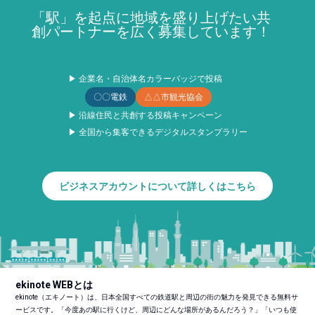
「駅」を起点に地域を盛り上げたい共
創パートナーを広く募集しています！
▶ 企業名・自治体名カラーバッジで投稿
〇〇電鉄
△△市観光協会
▶ 沿線住民と共創する投稿キャンペーン
▶ 全国から集客できるデジタルスタンプラリー
ビジネスアカウントについて詳しくはこちら
ekinote WEBとは
ekinote（エキノート）は、日本全国すべての鉄道駅と周辺の街の魅力を発見できる無料サ
ービスです。「今度あの駅に行くけど、周辺にどんな場所があるんだろう？」「いつも使