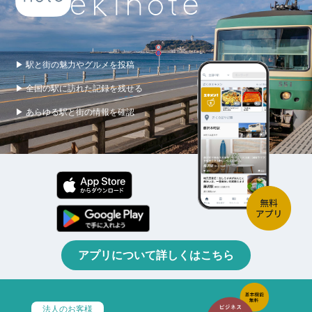
▶ 駅と街の魅力やグルメを投稿
▶ 全国の駅に訪れた記録を残せる
▶ あらゆる駅と街の情報を確認
アプリについて詳しくはこちら
法人のお客様