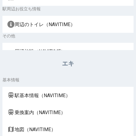
駅周辺お役立ち情報
周辺のトイレ（NAVITIME）
その他
周辺施設（NAVITIME）
エキ
基本情報
駅基本情報（NAVITIME）
乗換案内（NAVITIME）
地図（NAVITIME）