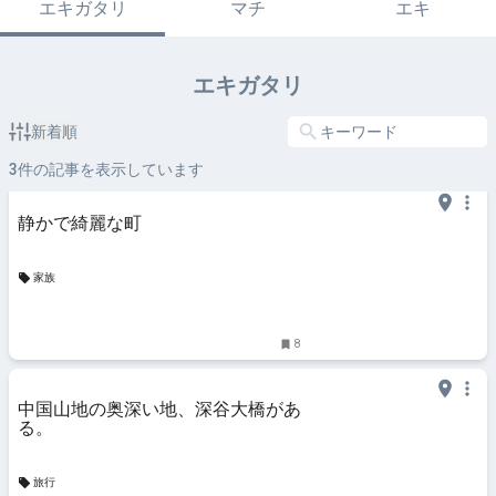
エキガタリ
マチ
エキ
エキガタリ
新着順
3
件の記事を表示しています
静かで綺麗な町
家族
8
中国山地の奥深い地、深谷大橋があ
る。
旅行