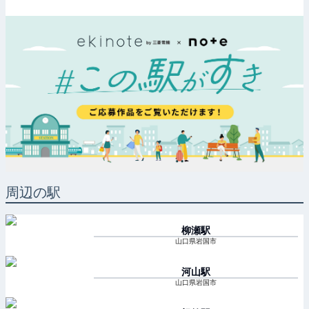
周辺の駅
柳瀬
駅
山口県岩国市
河山
駅
山口県岩国市