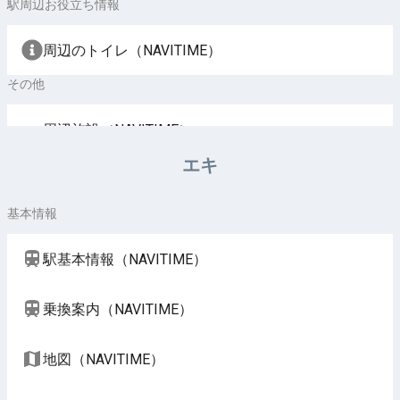
駅周辺お役立ち情報
周辺のトイレ（NAVITIME）
その他
周辺施設（NAVITIME）
エキ
基本情報
駅基本情報（NAVITIME）
乗換案内（NAVITIME）
地図（NAVITIME）