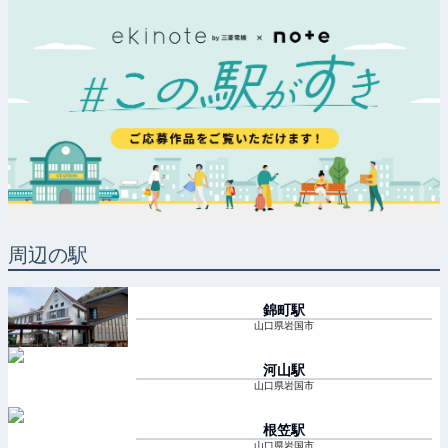
周辺の駅
錦町
駅
山口県岩国市
河山
駅
山口県岩国市
根笠
駅
山口県岩国市