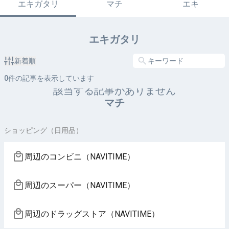
エキガタリ
マチ
エキ
エキガタリ
新着順
0
件の記事を表示しています
該当する記事がありません
マチ
ショッピング（日用品）
周辺のコンビニ（NAVITIME）
周辺のスーパー（NAVITIME）
周辺のドラッグストア（NAVITIME）