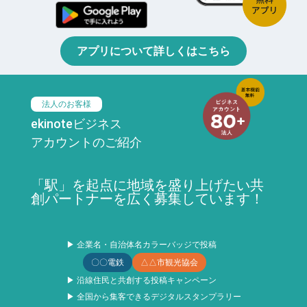
アプリについて詳しくはこちら
法人のお客様
ekinoteビジネス
アカウントのご紹介
「駅」を起点に地域を盛り上げたい共
創パートナーを広く募集しています！
▶ 企業名・自治体名カラーバッジで投稿
〇〇電鉄
△△市観光協会
▶ 沿線住民と共創する投稿キャンペーン
▶ 全国から集客できるデジタルスタンプラリー