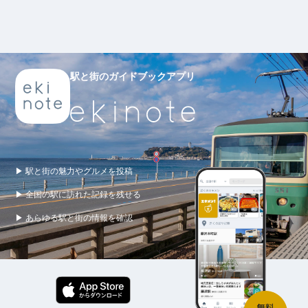
駅と街のガイドブックアプリ
▶ 駅と街の魅力やグルメを投稿
▶ 全国の駅に訪れた記録を残せる
▶ あらゆる駅と街の情報を確認