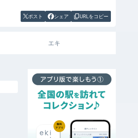
ポスト
シェア
URLをコピー
エキ