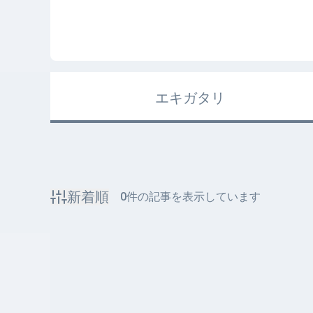
エキガタリ
新着順
0
件の記事を表示しています
該当