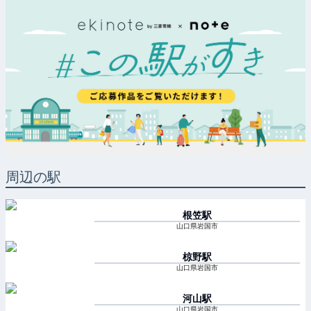
周辺の駅
根笠
駅
山口県岩国市
椋野
駅
山口県岩国市
河山
駅
山口県岩国市