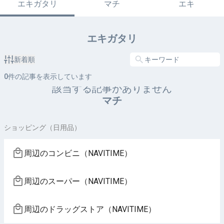
エキガタリ
マチ
エキ
エキガタリ
新着順
0
件の記事を表示しています
該当する記事がありません
マチ
ショッピング（日用品）
周辺のコンビニ（NAVITIME）
周辺のスーパー（NAVITIME）
周辺のドラッグストア（NAVITIME）