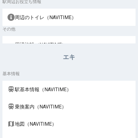
駅周辺お役立ち情報
周辺のトイレ（NAVITIME）
その他
周辺施設（NAVITIME）
エキ
基本情報
駅基本情報（NAVITIME）
乗換案内（NAVITIME）
地図（NAVITIME）