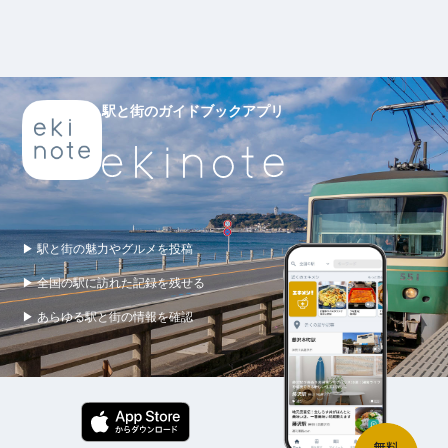
駅と街のガイドブックアプリ
▶ 駅と街の魅力やグルメを投稿
▶ 全国の駅に訪れた記録を残せる
▶ あらゆる駅と街の情報を確認