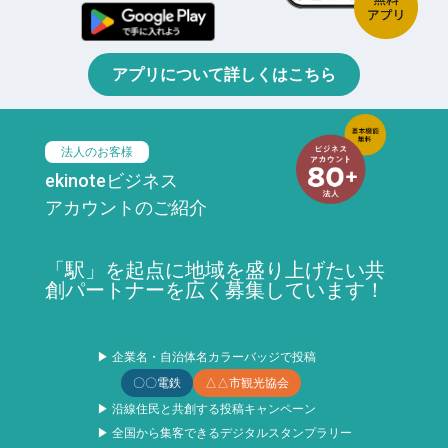
アプリについて詳しくはこちら
法人のお客様
ekinoteビジネス
アカウントのご紹介
「駅」を起点に地域を盛り上げたい共
創パートナーを広く募集しています！
▶ 企業名・自治体名カラーバッジで投稿
〇〇電鉄
△△市観光協会
▶ 沿線住民と共創する投稿キャンペーン
▶ 全国から集客できるデジタルスタンプラリー