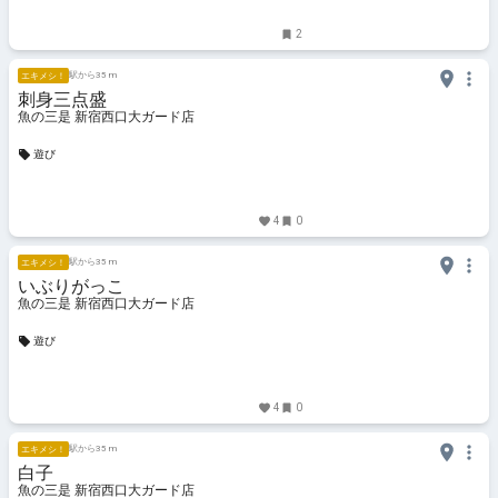
2
駅から35 m
エキメシ！
刺身三点盛
魚の三是 新宿西口大ガード店
遊び
4
0
駅から35 m
エキメシ！
いぶりがっこ
魚の三是 新宿西口大ガード店
遊び
4
0
駅から35 m
エキメシ！
白子
魚の三是 新宿西口大ガード店