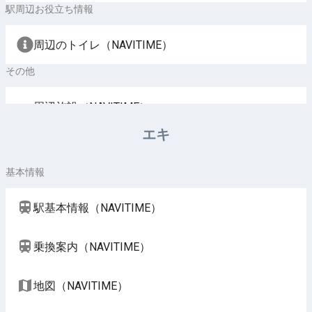
駅周辺お役立ち情報
周辺のトイレ（NAVITIME）
その他
周辺施設（NAVITIME）
エキ
基本情報
駅基本情報（NAVITIME）
乗換案内（NAVITIME）
地図（NAVITIME）