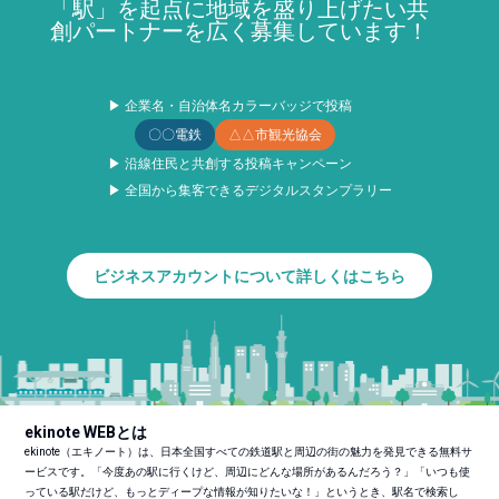
「駅」を起点に地域を盛り上げたい共
創パートナーを広く募集しています！
▶ 企業名・自治体名カラーバッジで投稿
〇〇電鉄
△△市観光協会
▶ 沿線住民と共創する投稿キャンペーン
▶ 全国から集客できるデジタルスタンプラリー
ビジネスアカウントについて詳しくはこちら
ekinote WEBとは
ekinote（エキノート）は、日本全国すべての鉄道駅と周辺の街の魅力を発見できる無料サ
ービスです。「今度あの駅に行くけど、周辺にどんな場所があるんだろう？」「いつも使
っている駅だけど、もっとディープな情報が知りたいな！」というとき、駅名で検索し