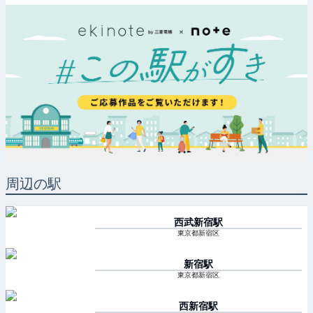
周辺の駅
西武新宿
駅
東京都新宿区
新宿
駅
東京都新宿区
西新宿
駅