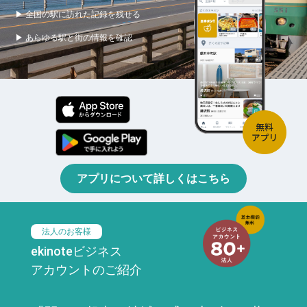
▶ 全国の駅に訪れた記録を残せる
▶ あらゆる駅と街の情報を確認
アプリについて詳しくはこちら
法人のお客様
ekinoteビジネス
アカウントのご紹介