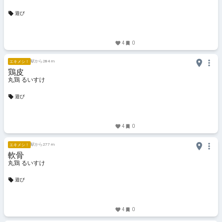
遊び
4
0
駅から284 m
エキメシ！
鶏皮
丸鶏 るいすけ
遊び
4
0
駅から277 m
エキメシ！
軟骨
丸鶏 るいすけ
遊び
4
0