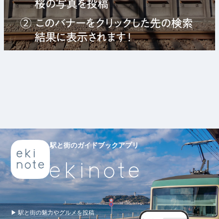
駅と街のガイドブックアプリ
▶ 駅と街の魅力やグルメを投稿