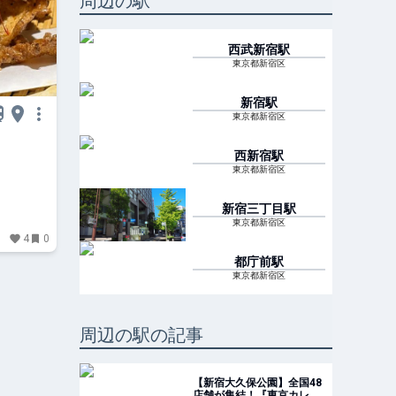
周辺の駅
西武新宿
駅
東京都新宿区
新宿
駅
東京都新宿区
西新宿
駅
東京都新宿区
新宿三丁目
駅
東京都新宿区
4
0
都庁前
駅
東京都新宿区
周辺の駅の記事
【新宿大久保公園】全国48
店舗が集結！『東京カレー