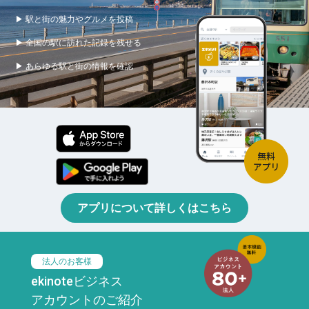
▶ 駅と街の魅力やグルメを投稿
▶ 全国の駅に訪れた記録を残せる
▶ あらゆる駅と街の情報を確認
アプリについて詳しくはこちら
法人のお客様
ekinoteビジネス
アカウントのご紹介