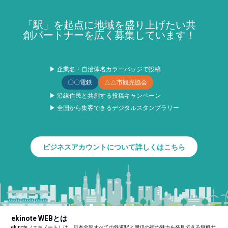
「駅」を起点に地域を盛り上げたい共
創パートナーを広く募集しています！
▶ 企業名・自治体名カラーバッジで投稿
〇〇電鉄
△△市観光協会
▶ 沿線住民と共創する投稿キャンペーン
▶ 全国から集客できるデジタルスタンプラリー
ビジネスアカウントについて詳しくはこちら
ekinote WEBとは
ekinote（エキノート）は、日本全国すべての鉄道駅と周辺の街の魅力を発見できる無料サ