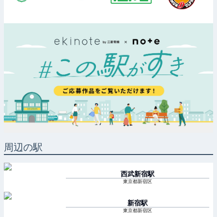
周辺の駅
西武新宿
駅
東京都新宿区
新宿
駅
東京都新宿区