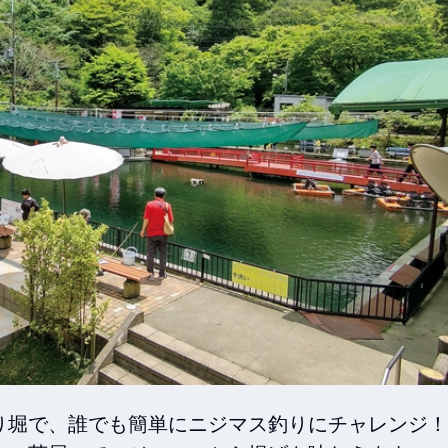
堀で、誰でも簡単にニジマス釣りにチャレンジ！
