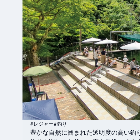
#レジャー
#釣り
豊かな自然に囲まれた透明度の高い釣り