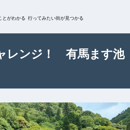
ことがわかる 行ってみたい街が見つかる
ャレンジ！ 有馬ます池