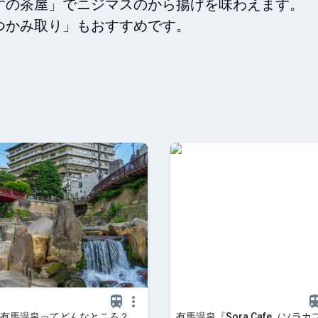
の茶屋」でニジマスのから揚げを味わえます。

かみ取り」もおすすめです。

有馬温泉ってどんなところ？
有馬温泉『Sora Cafe（ソラ