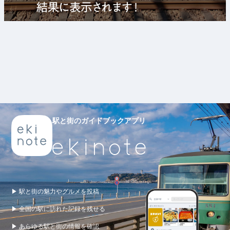
駅と街のガイドブックアプリ
▶ 駅と街の魅力やグルメを投稿
▶ 全国の駅に訪れた記録を残せる
▶ あらゆる駅と街の情報を確認