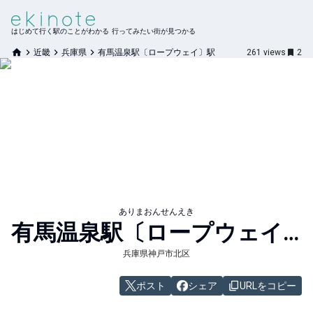
はじめて行く駅のことがわかる 行ってみたい街が見つかる
近畿
兵庫県
有馬温泉駅〔ロープウェイ〕駅
261
views
2
ありまおんせんえき
有馬温泉駅〔ロープウェイ〕
兵庫県神戸市北区
ポスト
シェア
URLをコピー