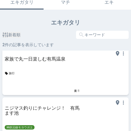
エキガタリ
マチ
エキ
エキガタリ
新着順
2
件の記事を表示しています
家族で丸一日楽しむ有馬温泉
旅行
8
ニジマス釣りにチャレンジ！ 有馬
ます池
神鉄沿線モヨウガエ