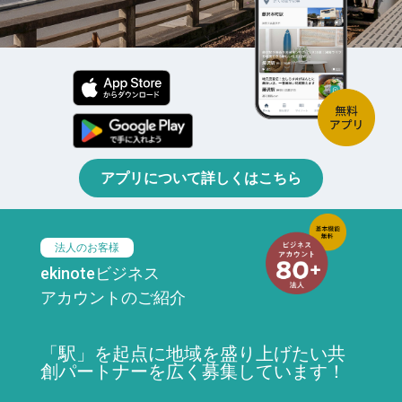
アプリについて詳しくはこちら
法人のお客様
ekinoteビジネス
アカウントのご紹介
「駅」を起点に地域を盛り上げたい共
創パートナーを広く募集しています！