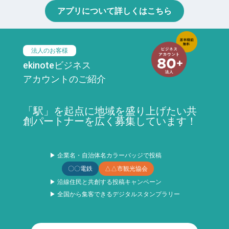
アプリについて詳しくはこちら
法人のお客様
ekinoteビジネス
アカウントのご紹介
「駅」を起点に地域を盛り上げたい共
創パートナーを広く募集しています！
▶ 企業名・自治体名カラーバッジで投稿
〇〇電鉄
△△市観光協会
▶ 沿線住民と共創する投稿キャンペーン
▶ 全国から集客できるデジタルスタンプラリー