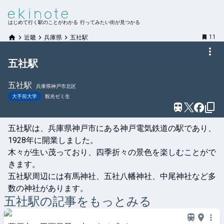
はじめて行く駅のことがわかる 行ってみたい街が見つかる
11
近畿
兵庫県
五社駅
五社駅
五社
駅
兵庫県神戸市北区
大手前大学
観光ゼミ生
五社駅は、兵庫県神戸市にある神戸電気鉄道の駅であり、
1928年に開業しました。

木々が生い茂っており、四季折々の景色を楽しむことがで
きます。

五社駅周辺には有馬神社、五社八幡神社、中尾神社など多
数の神社があります。
五社
駅の記事をもっとみる