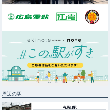
周辺の駅
有馬口
駅