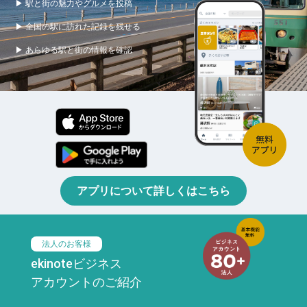
▶ 駅と街の魅力やグルメを投稿
▶ 全国の駅に訪れた記録を残せる
▶ あらゆる駅と街の情報を確認
アプリについて詳しくはこちら
法人のお客様
ekinoteビジネス
アカウントのご紹介