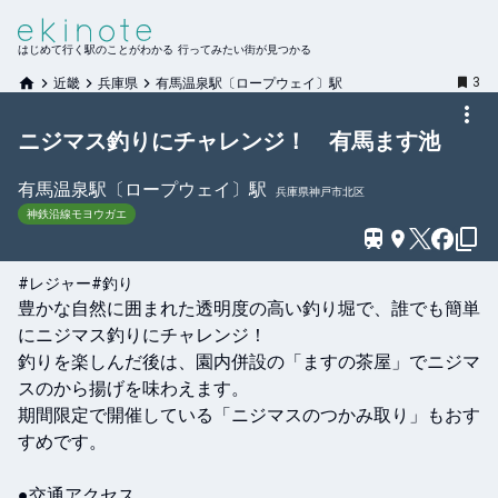
はじめて行く駅のことがわかる 行ってみたい街が見つかる
3
近畿
兵庫県
有馬温泉駅〔ロープウェイ〕駅
ニジマス釣りにチャレンジ！ 有馬ます池
有馬温泉駅〔ロープウェイ〕
駅
兵庫県神戸市北区
神鉄沿線モヨウガエ
#レジャー
#釣り
豊かな自然に囲まれた透明度の高い釣り堀で、誰でも簡単
にニジマス釣りにチャレンジ！

釣りを楽しんだ後は、園内併設の「ますの茶屋」でニジマ
スのから揚げを味わえます。

期間限定で開催している「ニジマスのつかみ取り」もおす
すめです。

●交通アクセス
