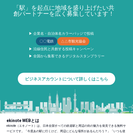
「駅」を起点に地域を盛り上げたい共
創パートナーを広く募集しています！
▶ 企業名・自治体名カラーバッジで投稿
〇〇電鉄
△△市観光協会
▶ 沿線住民と共創する投稿キャンペーン
▶ 全国から集客できるデジタルスタンプラリー
ビジネスアカウントについて詳しくはこちら
ekinote WEBとは
ekinote（エキノート）は、日本全国すべての鉄道駅と周辺の街の魅力を発見できる無料サ
ービスです。「今度あの駅に行くけど、周辺にどんな場所があるんだろう？」「いつも使