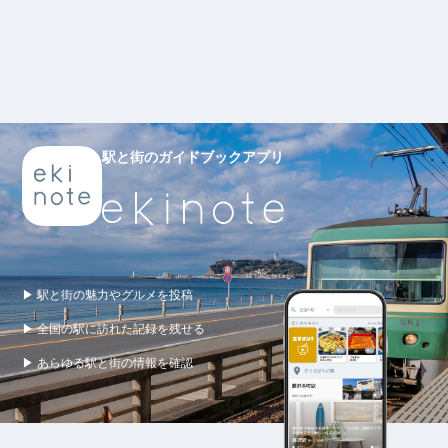
駅と街のガイドブックアプリ
▶ 駅と街の魅力やグルメを投稿
▶ 全国の駅に訪れた記録を残せる
▶ あらゆる駅と街の情報を確認