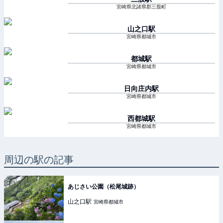
宮崎県北諸県郡三股町
山之口
駅
宮崎県都城市
都城
駅
宮崎県都城市
日向庄内
駅
宮崎県都城市
西都城
駅
宮崎県都城市
周辺の駅の記事
あじさい公園（松尾城跡）
山之口
駅
宮崎県都城市