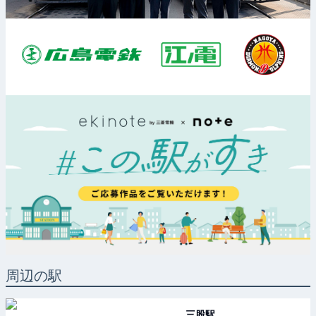
周辺の駅
三股
駅