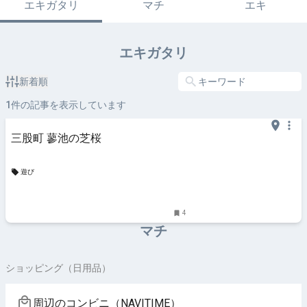
エキガタリ
マチ
エキ
エキガタリ
新着順
1
件の記事を表示しています
三股町 蓼池の芝桜
遊び
4
マチ
ショッピング（日用品）
周辺のコンビニ（NAVITIME）