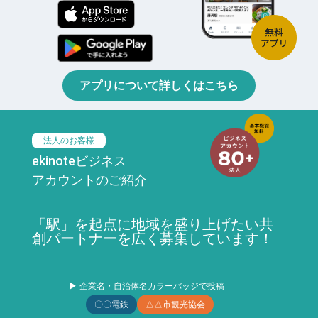
アプリについて詳しくはこちら
法人のお客様
ekinoteビジネス
アカウントのご紹介
「駅」を起点に地域を盛り上げたい共
創パートナーを広く募集しています！
▶ 企業名・自治体名カラーバッジで投稿
〇〇電鉄
△△市観光協会