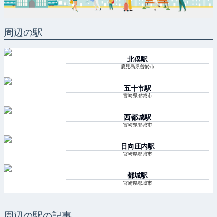
周辺の駅
北俣
駅
鹿児島県曽於市
五十市
駅
宮崎県都城市
西都城
駅
宮崎県都城市
日向庄内
駅
宮崎県都城市
都城
駅
宮崎県都城市
周辺の駅の記事