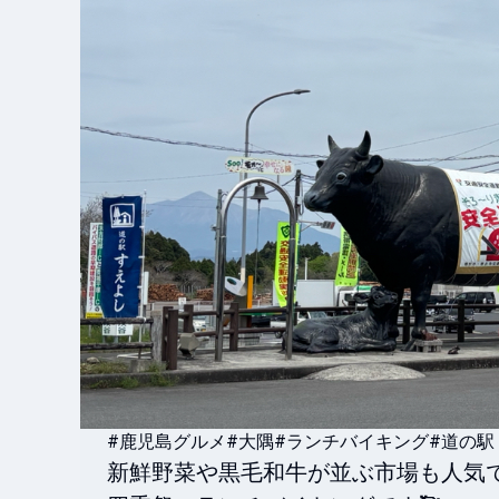
#鹿児島グルメ
#大隅
#ランチバイキング
#道の駅
新鮮野菜や黒毛和牛が並ぶ市場も人気