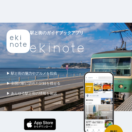
駅と街のガイドブックアプリ
▶ 駅と街の魅力やグルメを投稿
▶ 全国の駅に訪れた記録を残せる
▶ あらゆる駅と街の情報を確認