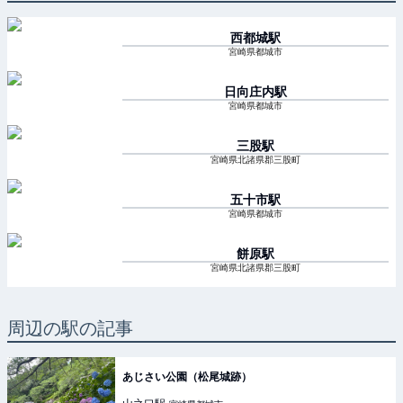
西都城
駅
宮崎県都城市
日向庄内
駅
宮崎県都城市
三股
駅
宮崎県北諸県郡三股町
五十市
駅
宮崎県都城市
餅原
駅
宮崎県北諸県郡三股町
周辺の駅の記事
あじさい公園（松尾城跡）