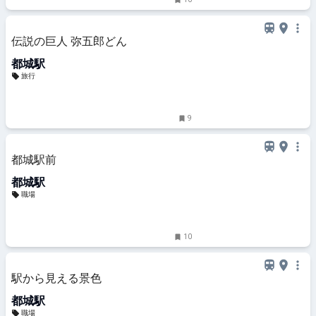
伝説の巨人 弥五郎どん
都城駅
旅行
9
都城駅前
都城駅
職場
10
駅から見える景色
都城駅
職場