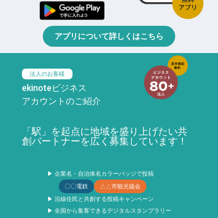
アプリについて詳しくはこちら
法人のお客様
ekinoteビジネス
アカウントのご紹介
「駅」を起点に地域を盛り上げたい共
創パートナーを広く募集しています！
▶ 企業名・自治体名カラーバッジで投稿
〇〇電鉄
△△市観光協会
▶ 沿線住民と共創する投稿キャンペーン
▶ 全国から集客できるデジタルスタンプラリー