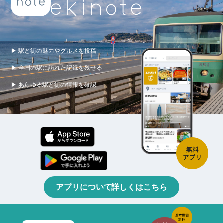
▶ 駅と街の魅力やグルメを投稿
▶ 全国の駅に訪れた記録を残せる
▶ あらゆる駅と街の情報を確認
アプリについて詳しくはこちら