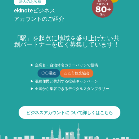
法人のお客様
ekinoteビジネス
アカウントのご紹介
「駅」を起点に地域を盛り上げたい共
創パートナーを広く募集しています！
▶ 企業名・自治体名カラーバッジで投稿
〇〇電鉄
△△市観光協会
▶ 沿線住民と共創する投稿キャンペーン
▶ 全国から集客できるデジタルスタンプラリー
ビジネスアカウントについて詳しくはこちら