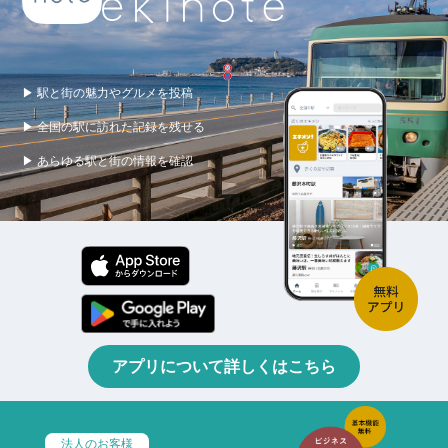
▶ 駅と街の魅力やグルメを投稿
▶ 全国の駅に訪れた記録を残せる
▶ あらゆる駅と街の情報を確認
アプリについて詳しくはこちら
法人のお客様