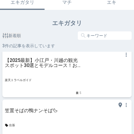
エキガタリ
マチ
エキ
エキガタリ
新着順
3
件の記事を表示しています
【2025最新】小江戸・川越の観光
スポット30選とモデルコース！お
すすめグルメ情報も 【楽天トラベ
ル】
楽天トラベルガイド
5
笠置そばの鴨ナンそば🦆
出張