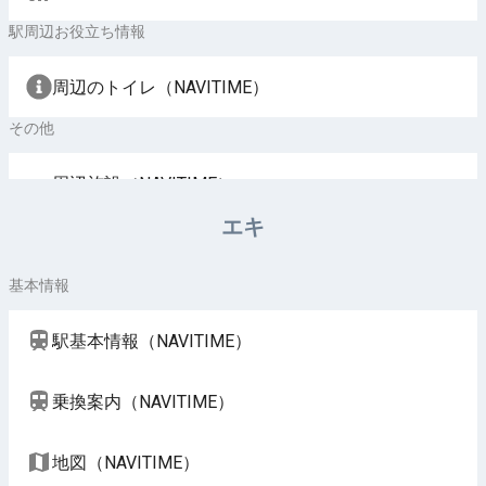
駅周辺お役立ち情報
周辺のトイレ（NAVITIME）
その他
周辺施設（NAVITIME）
エキ
基本情報
駅基本情報（NAVITIME）
乗換案内（NAVITIME）
地図（NAVITIME）