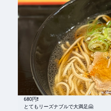
680円❗️

とてもリーズナブルで大満足🤗