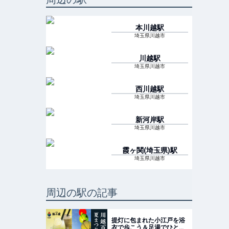
本川越
駅
埼玉県川越市
川越
駅
埼玉県川越市
西川越
駅
埼玉県川越市
新河岸
駅
埼玉県川越市
霞ヶ関(埼玉県)
駅
埼玉県川越市
周辺の駅の記事
提灯に包まれた小江戸を浴
衣で歩こう＆足湯でひと休