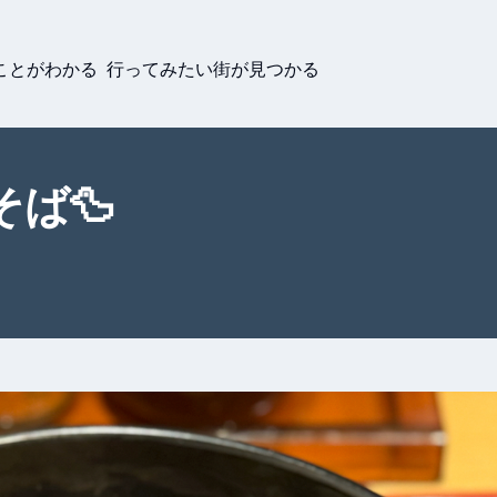
ことがわかる 行ってみたい街が見つかる
ば🦆