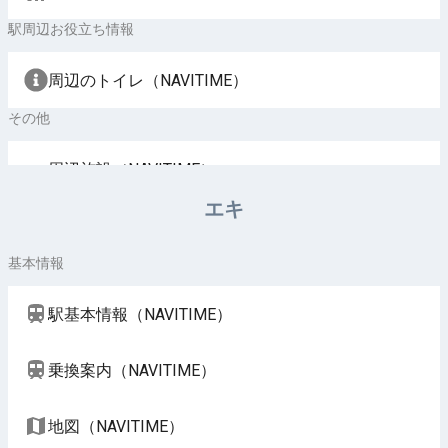
駅周辺お役立ち情報
周辺のトイレ（NAVITIME）
その他
周辺施設（NAVITIME）
エキ
基本情報
駅基本情報（NAVITIME）
乗換案内（NAVITIME）
地図（NAVITIME）