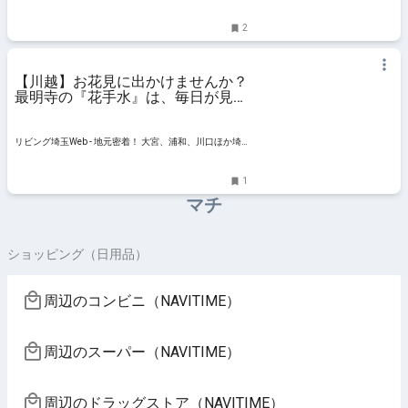
玉のグルメ、イベント、お出かけ、習い事情報
2
【川越】お花見に出かけませんか？
最明寺の『花手水』は、毎日が見頃
です！
リビング埼玉Web - 地元密着！ 大宮、浦和、川口ほか埼
玉のグルメ、イベント、お出かけ、習い事情報
1
マチ
ショッピング（日用品）
周辺のコンビニ（NAVITIME）
周辺のスーパー（NAVITIME）
周辺のドラッグストア（NAVITIME）