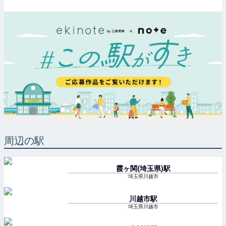
周辺の駅
霞ヶ関(埼玉県)
駅
埼玉県川越市
川越市
駅
埼玉県川越市