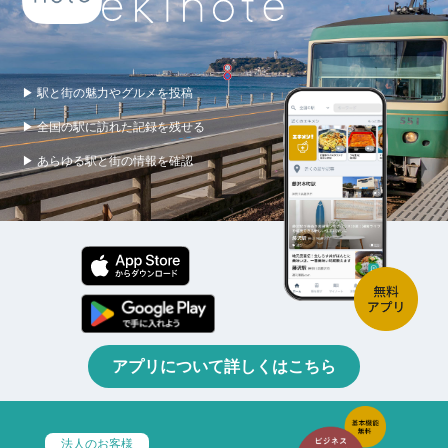
▶ 駅と街の魅力やグルメを投稿
▶ 全国の駅に訪れた記録を残せる
▶ あらゆる駅と街の情報を確認
アプリについて詳しくはこちら
法人のお客様