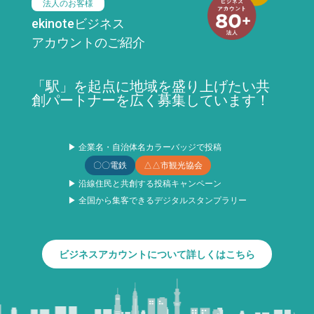
法人のお客様
ekinoteビジネス
アカウントのご紹介
「駅」を起点に地域を盛り上げたい共
創パートナーを広く募集しています！
▶ 企業名・自治体名カラーバッジで投稿
〇〇電鉄
△△市観光協会
▶ 沿線住民と共創する投稿キャンペーン
▶ 全国から集客できるデジタルスタンプラリー
ビジネスアカウントについて詳しくはこちら