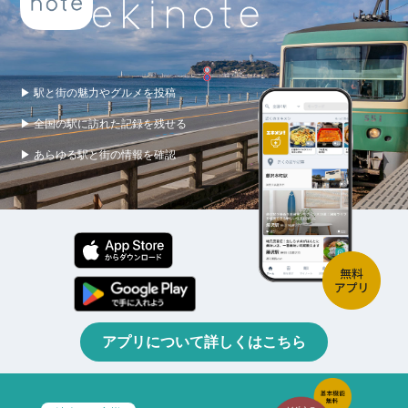
▶ 駅と街の魅力やグルメを投稿
▶ 全国の駅に訪れた記録を残せる
▶ あらゆる駅と街の情報を確認
アプリについて詳しくはこちら