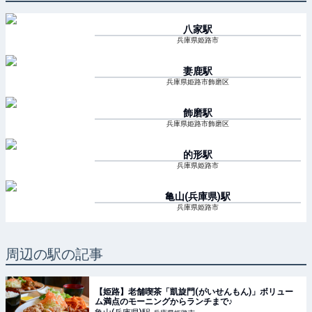
八家
駅
兵庫県姫路市
妻鹿
駅
兵庫県姫路市飾磨区
飾磨
駅
兵庫県姫路市飾磨区
的形
駅
兵庫県姫路市
亀山(兵庫県)
駅
兵庫県姫路市
周辺の駅の記事
【姫路】老舗喫茶「凱旋門(がいせんもん)」ボリュー
ム満点のモーニングからランチまで♪