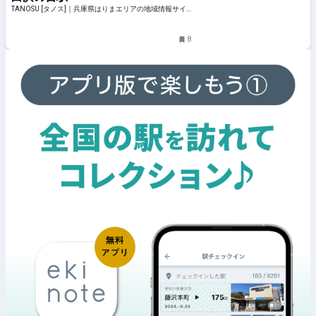
TANOSU [タノス]｜兵庫県はりまエリアの地域情報サイ
ト
8