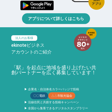
アプリについて詳しくはこちら
法人のお客様
ekinoteビジネス
アカウントのご紹介
「駅」を起点に地域を盛り上げたい共
創パートナーを広く募集しています！
▶ 企業名・自治体名カラーバッジで投稿
〇〇電鉄
△△市観光協会
▶ 沿線住民と共創する投稿キャンペーン
▶ 全国から集客できるデジタルスタンプラリー