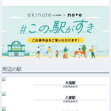
周辺の駅
大塩
駅
兵庫県姫路市
八家
駅
兵庫県姫路市