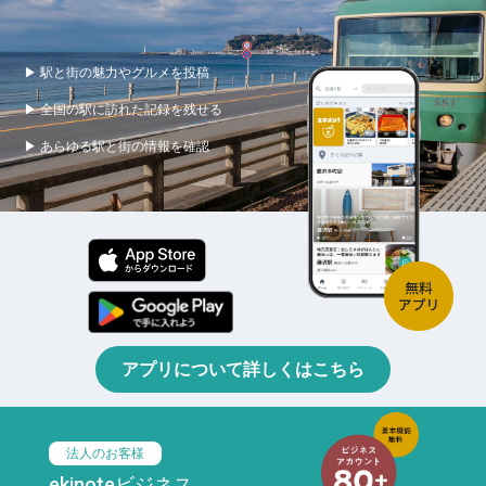
▶ 駅と街の魅力やグルメを投稿
▶ 全国の駅に訪れた記録を残せる
▶ あらゆる駅と街の情報を確認
アプリについて詳しくはこちら
法人のお客様
ekinoteビジネス