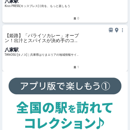
八家駅
Kiss PRESS(キッスプレス) | 街を、もっと楽しもう
0
【姫路】「パライソカレー」オープ
ン！出汁とスパイスが決め手のコク
うまスパイスカレーが自慢♪
八家駅
TANOSU [タノス]｜兵庫県はりまエリアの地域情報サイ
ト
1