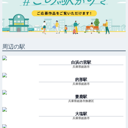
周辺の駅
白浜の宮
駅
兵庫県姫路市
的形
駅
兵庫県姫路市
妻鹿
駅
兵庫県姫路市飾磨区
大塩
駅
兵庫県姫路市