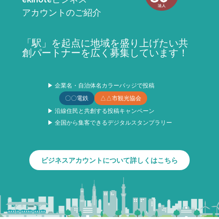
アカウントのご紹介
「駅」を起点に地域を盛り上げたい共
創パートナーを広く募集しています！
▶ 企業名・自治体名カラーバッジで投稿
〇〇電鉄
△△市観光協会
▶ 沿線住民と共創する投稿キャンペーン
▶ 全国から集客できるデジタルスタンプラリー
ビジネスアカウントについて詳しくはこちら