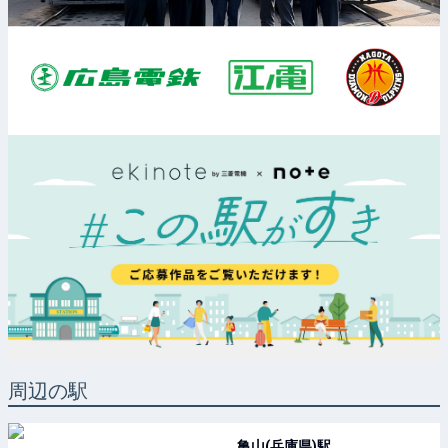
周辺の駅
亀山(兵庫県)
駅