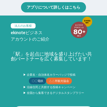
アプリについて詳しくはこちら
法人のお客様
ekinoteビジネス
アカウントのご紹介
「駅」を起点に地域を盛り上げたい共
創パートナーを広く募集しています！
▶ 企業名・自治体名カラーバッジで投稿
〇〇電鉄
△△市観光協会
▶ 沿線住民と共創する投稿キャンペーン
▶ 全国から集客できるデジタルスタンプラリー