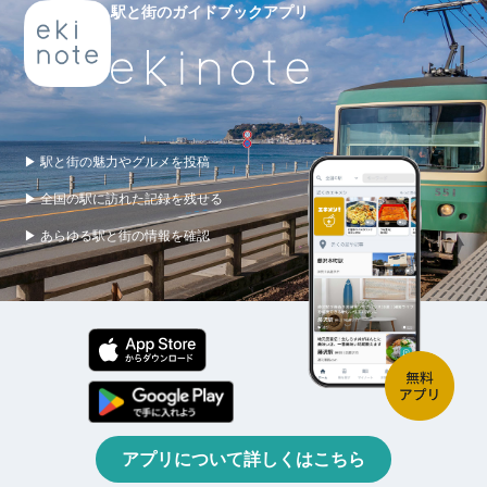
駅と街のガイドブックアプリ
▶ 駅と街の魅力やグルメを投稿
▶ 全国の駅に訪れた記録を残せる
▶ あらゆる駅と街の情報を確認
アプリについて詳しくはこちら