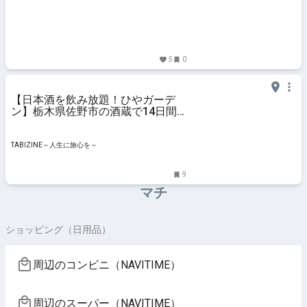
5
0
【日本酒を飲み放題！ひやガーデ
ン】栃木県佐野市の酒蔵で14日間
限定で開催！ | TABIZINE～人生に旅
心を～
TABIZINE～人生に旅心を～
9
マチ
ショッピング（日用品）
周辺のコンビニ（NAVITIME）
周辺のスーパー（NAVITIME）