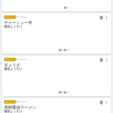
4
駅から83 m
エキメシ！
チャーシュー丼
麺屋ようすけ
5
0
駅から90 m
エキメシ！
ぎょうざ
麺屋ようすけ
5
0
駅から91 m
エキメシ！
煮卵醤油ラーメン
麺屋ようすけ