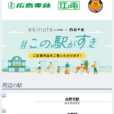
周辺の駅
佐野市
駅
栃木県佐野市