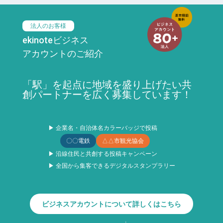
法人のお客様
ekinoteビジネス
アカウントのご紹介
「駅」を起点に地域を盛り上げたい共
創パートナーを広く募集しています！
▶ 企業名・自治体名カラーバッジで投稿
〇〇電鉄
△△市観光協会
▶ 沿線住民と共創する投稿キャンペーン
▶ 全国から集客できるデジタルスタンプラリー
ビジネスアカウントについて詳しくはこちら