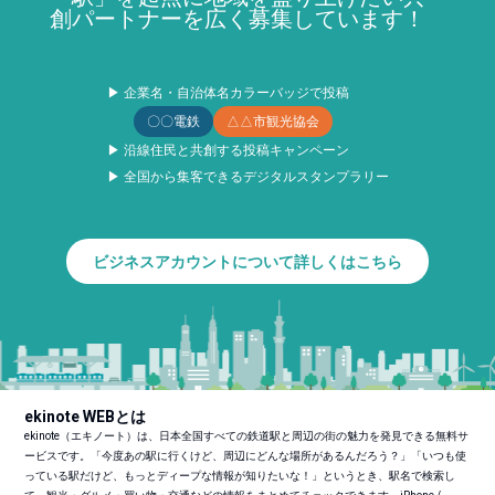
創パートナーを広く募集しています！
▶ 企業名・自治体名カラーバッジで投稿
〇〇電鉄
△△市観光協会
▶ 沿線住民と共創する投稿キャンペーン
▶ 全国から集客できるデジタルスタンプラリー
ビジネスアカウントについて詳しくはこちら
ekinote WEBとは
ekinote（エキノート）は、日本全国すべての鉄道駅と周辺の街の魅力を発見できる無料サ
ービスです。「今度あの駅に行くけど、周辺にどんな場所があるんだろう？」「いつも使
っている駅だけど、もっとディープな情報が知りたいな！」というとき、駅名で検索し