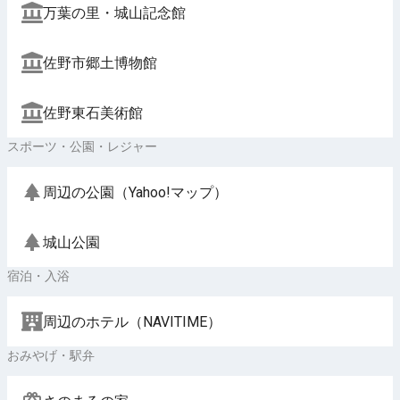
万葉の里・城山記念館
佐野市郷土博物館
佐野東石美術館
スポーツ・公園・レジャー
周辺の公園（Yahoo!マップ）
城山公園
宿泊・入浴
周辺のホテル（NAVITIME）
おみやげ・駅弁