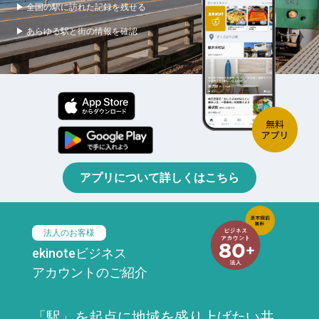
▶ 全国の駅に訪れた記録を残せる
▶ あらゆる駅と街の情報を確認
アプリについて詳しくはこちら
法人のお客様
ekinoteビジネス
アカウントのご紹介
「駅」を起点に地域を盛り上げたい共