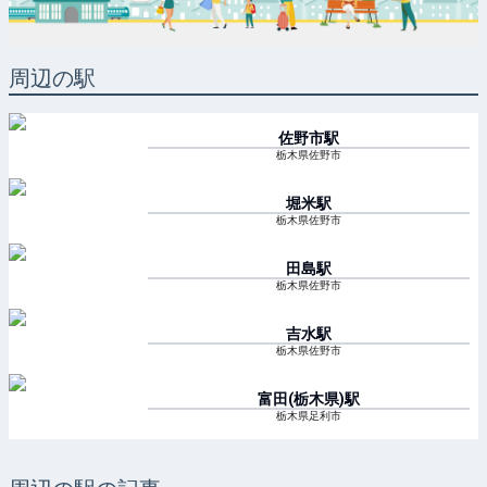
周辺の駅
佐野市
駅
栃木県佐野市
堀米
駅
栃木県佐野市
田島
駅
栃木県佐野市
吉水
駅
栃木県佐野市
富田(栃木県)
駅
栃木県足利市