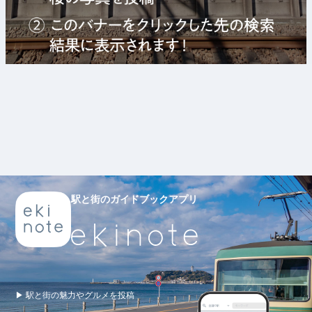
駅と街のガイドブックアプリ
▶ 駅と街の魅力やグルメを投稿