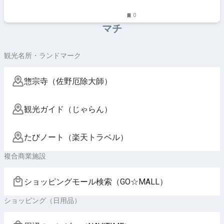
0
マチ
観光名所・ランドマーク
惣宗寺（佐野厄除大師）
観光ガイド（じゃらん）
たびノート（楽天トラベル）
複合商業施設
ショッピングモール検索（GO☆MALL）
ショッピング（日用品）