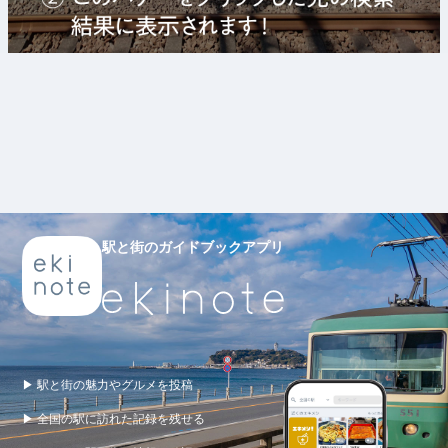
駅と街のガイドブックアプリ
▶ 駅と街の魅力やグルメを投稿
▶ 全国の駅に訪れた記録を残せる