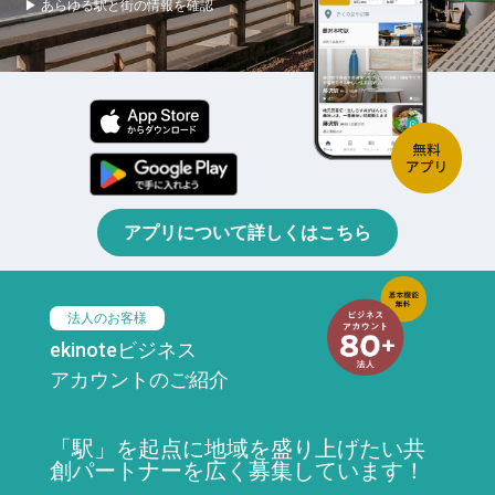
▶ あらゆる駅と街の情報を確認
アプリについて詳しくはこちら
法人のお客様
ekinoteビジネス
アカウントのご紹介
「駅」を起点に地域を盛り上げたい共
創パートナーを広く募集しています！