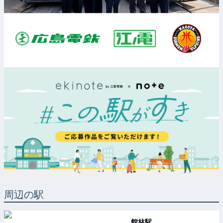
周辺の駅
館林
駅