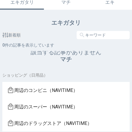
エキガタリ
マチ
エキ
エキガタリ
新着順
0
件の記事を表示しています
該当する記事がありません
マチ
ショッピング（日用品）
周辺のコンビニ（NAVITIME）
周辺のスーパー（NAVITIME）
周辺のドラッグストア（NAVITIME）