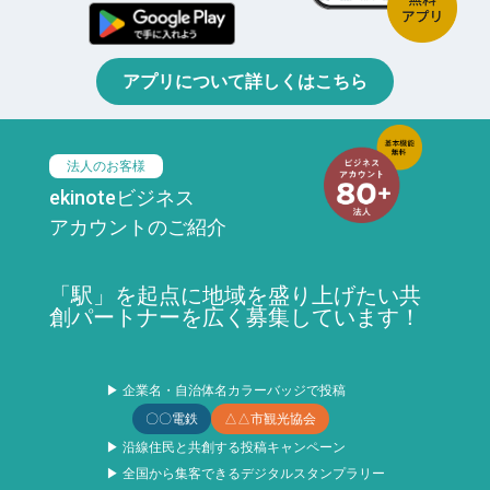
アプリについて詳しくはこちら
法人のお客様
ekinoteビジネス
アカウントのご紹介
「駅」を起点に地域を盛り上げたい共
創パートナーを広く募集しています！
▶ 企業名・自治体名カラーバッジで投稿
〇〇電鉄
△△市観光協会
▶ 沿線住民と共創する投稿キャンペーン
▶ 全国から集客できるデジタルスタンプラリー