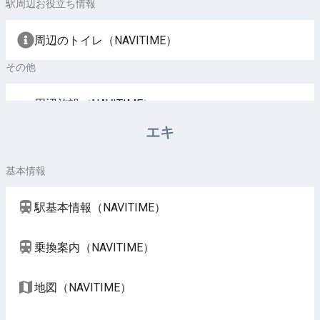
駅周辺お役立ち情報
周辺のトイレ（NAVITIME）
その他
周辺施設（NAVITIME）
エキ
基本情報
駅基本情報（NAVITIME）
乗換案内（NAVITIME）
地図（NAVITIME）