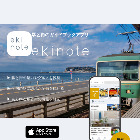
駅と街のガイドブックアプリ
▶ 駅と街の魅力やグルメを投稿
▶ 全国の駅に訪れた記録を残せる
▶ あらゆる駅と街の情報を確認