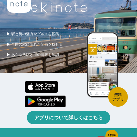
▶ 駅と街の魅力やグルメを投稿
▶ 全国の駅に訪れた記録を残せる
▶ あらゆる駅と街の情報を確認
アプリについて詳しくはこちら