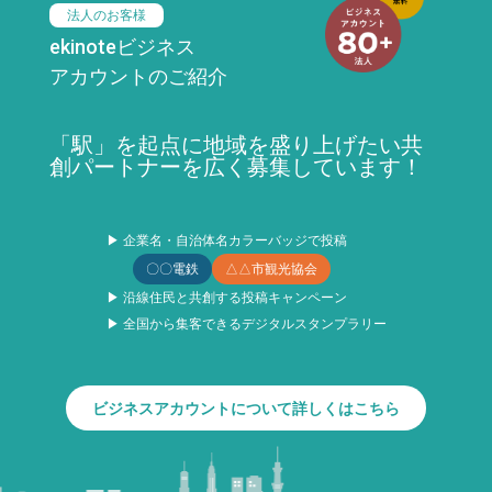
法人のお客様
ekinoteビジネス
アカウントのご紹介
「駅」を起点に地域を盛り上げたい共
創パートナーを広く募集しています！
▶ 企業名・自治体名カラーバッジで投稿
〇〇電鉄
△△市観光協会
▶ 沿線住民と共創する投稿キャンペーン
▶ 全国から集客できるデジタルスタンプラリー
ビジネスアカウントについて詳しくはこちら